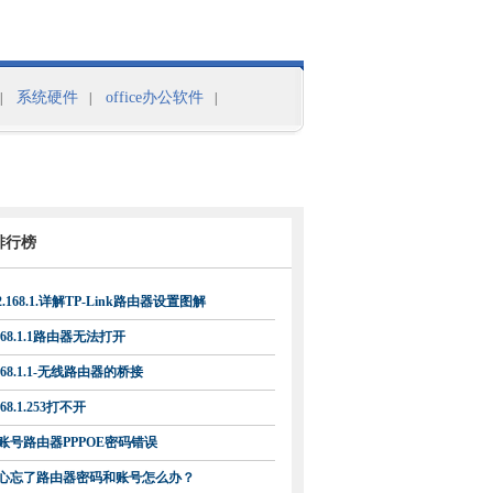
系统硬件
office办公软件
|
|
|
排行榜
92.168.1.详解TP-Link路由器设置图解
.168.1.1路由器无法打开
.168.1.1-无线路由器的桥接
168.1.253打不开
账号路由器PPPOE密码错误
心忘了路由器密码和账号怎么办？