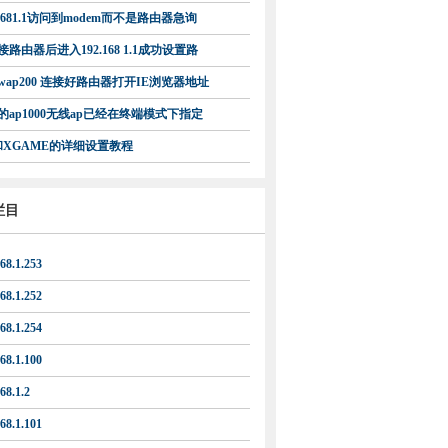
.1681.1访问到modem而不是路由器急询
路由器后进入192.168 1.1成功设置路
wap200 连接好路由器打开IE浏览器地址
co的ap1000无线ap已经在终端模式下指定
i和XGAME的详细设置教程
栏目
68.1.253
68.1.252
68.1.254
68.1.100
68.1.2
68.1.101