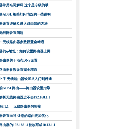
器常用名词解释 这个是专级的哦
器ADSL 相关灯闪情况的一些说明
器设置详解及进入路由器的方法
ta无线网设置问题
：无线路由器参数设置全精通
器的ip地址：如何设置路由器上网
路由器关于动态DNS设置
路由器参数设置完全精通
上手 无线路由器设置从入门到精通
的ADSL路由——路由器设置指导
析无线路由器进不去192.168.1.1
.168.1.1----无线路由器的桥接
器设置向导 让您的路由更加优化
由器的192.1681.1被改写成10.13.1.1